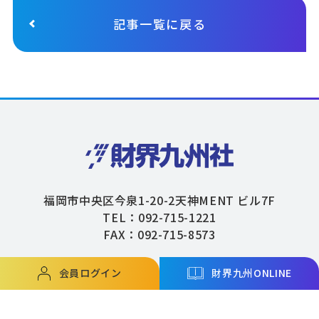
記事一覧に戻る
福岡市中央区今泉1-20-2天神MENT ビル7F
TEL：092-715-1221
FAX：092-715-8573
会員ログイン
財界九州ONLINE
Copyright © ZAIKAIKYUSHU Co,.Ltd. All Rights Reserved.