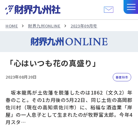
HOME
財界九州ONLINE
2023年09月号
「心はいつも花の真盛り」
2023年08月20日
春夏秋冬
坂本龍馬が土佐藩を脱藩したのは1862（文久2）年
春のこと。その1カ月後の5月22日、同じ土佐の高岡郡
佐川村（現在の高知県佐川市）に、裕福な酒造業「岸
屋」の一人息子として生まれたのが牧野富太郎。今年4
月スタ…