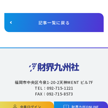
記事一覧に戻る
福岡市中央区今泉1-20-2天神MENT ビル7F
TEL：092-715-1221
FAX：092-715-8573
会員ログイン
財界九州ONLINE
Copyright © ZAIKAIKYUSHU Co,.Ltd. All Rights Reserved.