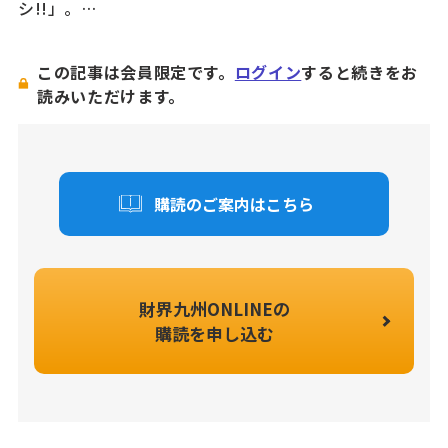
シ!!」。…
この記事は会員限定です。
ログイン
すると続きをお
読みいただけます。
購読のご案内はこちら
財界九州ONLINEの
購読を申し込む