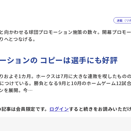
連載（リ
と向かわせる球団プロモーション施策の数々。開幕プロモー
りへとつなげる。
ーションの コピーは選手にも好評
およそ1カ月。ホークスは7月に大きな連敗を喫したもの
につけている。勝負となる9月と10月のホームゲーム12試
ンを展開。今…
の記事は会員限定です。
ログイン
すると続きをお読みいただ