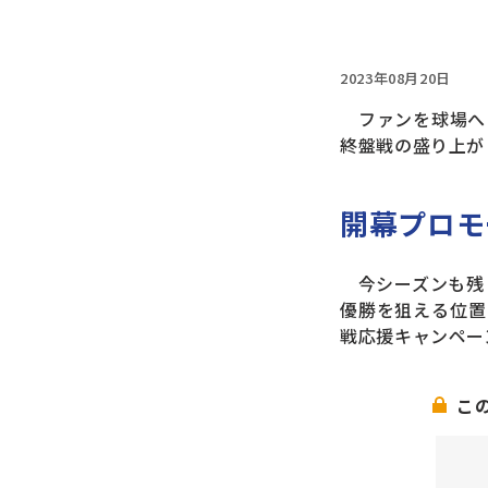
2023年08月20日
ファンを球場へ
終盤戦の盛り上が
開幕プロモ
今シーズンも残り
優勝を狙える位置
戦応援キャンペー
こ