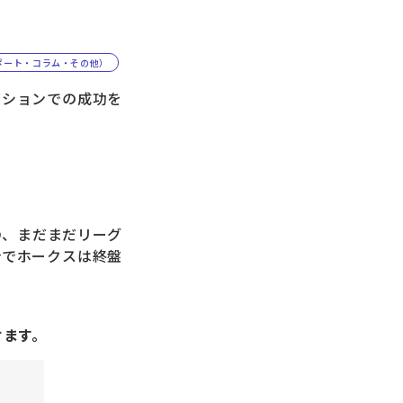
ポート・コラム・その他）
ションでの成功を
の、まだまだリーグ
合でホークスは終盤
けます。