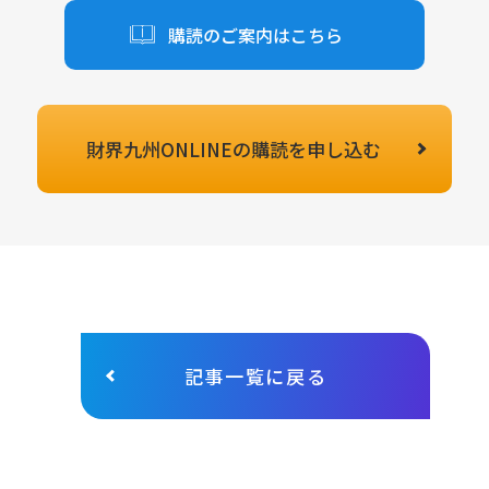
購読のご案内はこちら
財界九州ONLINEの
購読を申し込む
記事一覧に戻る