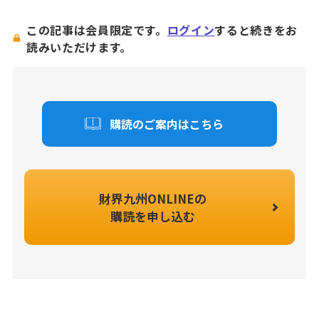
この記事は会員限定です。
ログイン
すると続きをお
読みいただけます。
購読のご案内はこちら
財界九州ONLINEの
購読を申し込む