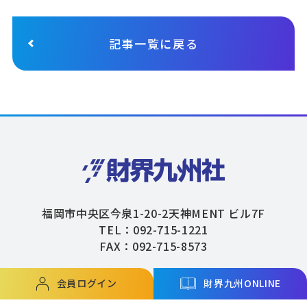
記事一覧に戻る
福岡市中央区今泉1-20-2天神MENT ビル7F
TEL：092-715-1221
FAX：092-715-8573
会員ログイン
財界九州ONLINE
Copyright © ZAIKAIKYUSHU Co,.Ltd. All Rights Reserved.