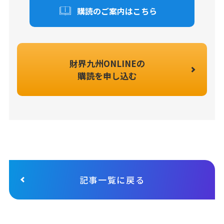
購読のご案内はこちら
財界九州ONLINEの
購読を申し込む
記事一覧に戻る