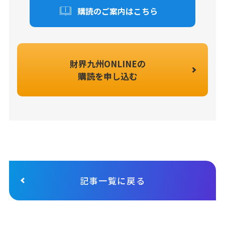
購読のご案内はこちら
財界九州ONLINEの
購読を申し込む
記事一覧に戻る