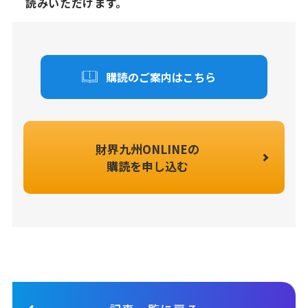
読みいただけます。
購読のご案内はこちら
財界九州ONLINEの
購読を申し込む