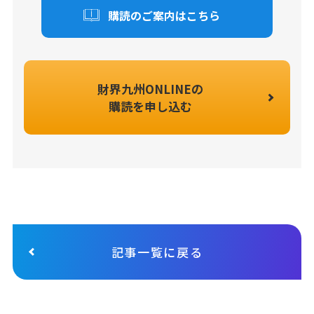
購読のご案内はこちら
財界九州ONLINEの
購読を申し込む
記事一覧に戻る