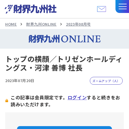
HOME
財界九州ONLINE
2023年08月号
トップの横顔／トリゼンホールディ
ングス・河津 善博 社長
2023年07月20日
ズームアップ（人）
この記事は会員限定です。
ログイン
すると続きをお
読みいただけます。