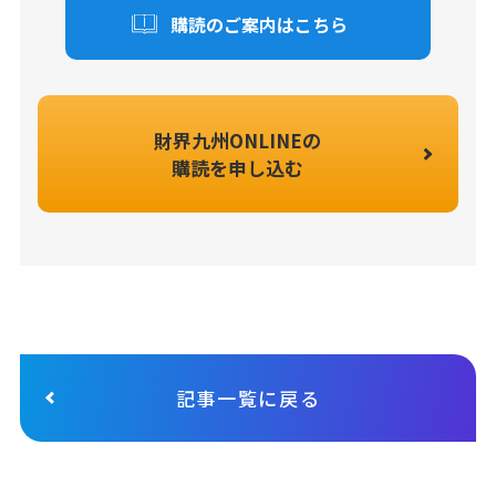
購読のご案内はこちら
財界九州ONLINEの
購読を申し込む
記事一覧に戻る