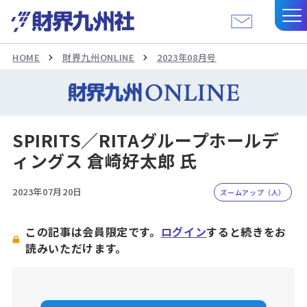
HOME
財界九州ONLINE
2023年08月号
SPIRITS／RITAグループホールデ
ィングス 倉崎好太郎 氏
2023年07月20日
ズームアップ（人）
この記事は会員限定です。
ログイン
すると続きをお
読みいただけます。