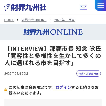
HOME
財界九州ONLINE
2023年08月号
【INTERVIEW】那覇市長 知念 覚氏
「寛容性と多様性を生かして多くの
人に選ばれる市を目指す」
2023年07月20日
特集・那覇都市圏
この記事は会員限定です。
ログイン
すると続きをお
読みいただけます。