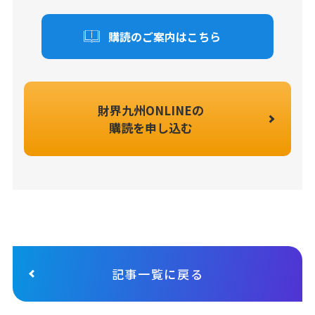
購読のご案内はこちら
財界九州ONLINEの
購読を申し込む
記事一覧に戻る