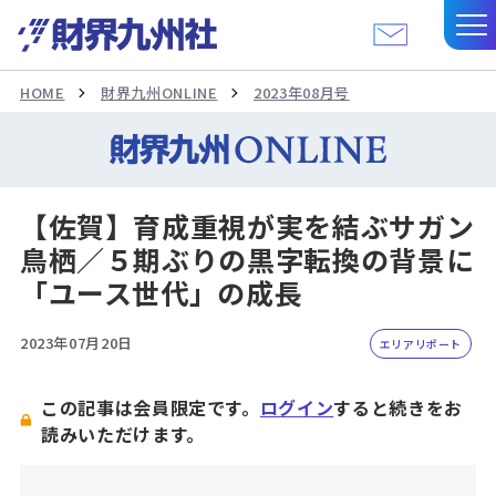
HOME
財界九州ONLINE
2023年08月号
【佐賀】育成重視が実を結ぶサガン
鳥栖／５期ぶりの黒字転換の背景に
「ユース世代」の成長
2023年07月20日
エリアリポート
この記事は会員限定です。
ログイン
すると続きをお
読みいただけます。