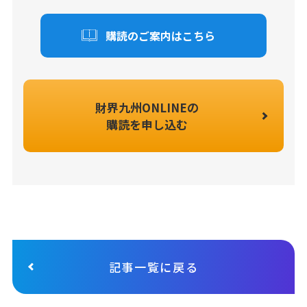
購読のご案内はこちら
財界九州ONLINEの
購読を申し込む
記事一覧に戻る