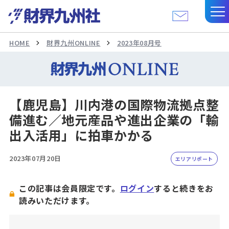
HOME
財界九州ONLINE
2023年08月号
【鹿児島】川内港の国際物流拠点整
備進む／地元産品や進出企業の「輸
出入活用」に拍車かかる
2023年07月20日
エリアリポート
この記事は会員限定です。
ログイン
すると続きをお
読みいただけます。