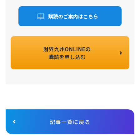
購読のご案内はこちら
財界九州ONLINEの
購読を申し込む
記事一覧に戻る