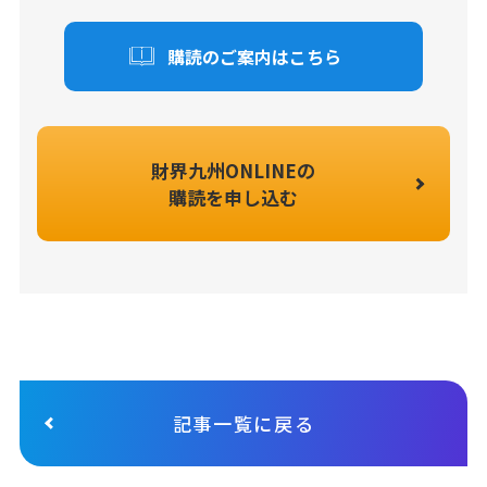
購読のご案内はこちら
財界九州ONLINEの
購読を申し込む
記事一覧に戻る