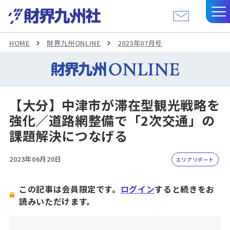
HOME
財界九州ONLINE
2023年07月号
【大分】中津市が滞在型観光戦略を
強化／道路網整備で「2次交通」の
課題解決につなげる
2023年06月20日
エリアリポート
この記事は会員限定です。
ログイン
すると続きをお
読みいただけます。