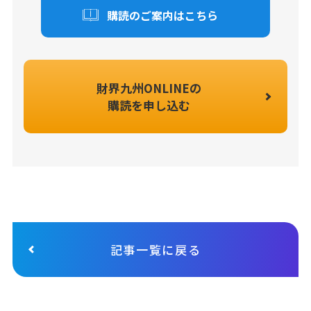
購読のご案内はこちら
財界九州ONLINEの
購読を申し込む
記事一覧に戻る