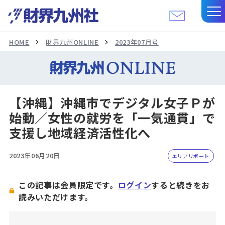
HOME
財界九州ONLINE
2023年07月号
【沖縄】沖縄市でデジタル女子Ｐが
始動／女性の就労を「一気通貫」で
支援し地域経済活性化へ
2023年06月20日
エリアリポート
この記事は会員限定です。
ログイン
すると続きをお
読みいただけます。