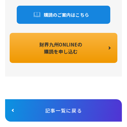
購読のご案内はこちら
財界九州ONLINEの
購読を申し込む
記事一覧に戻る