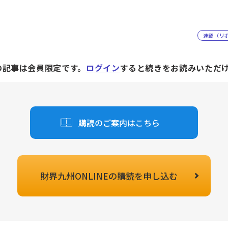
連載（リ
の記事は会員限定です。
ログイン
すると続きをお読みいただ
購読のご案内はこちら
財界九州ONLINEの
購読を申し込む