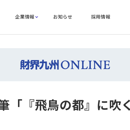
企業情報
お知らせ
採用情報
筆「『飛鳥の都』に吹