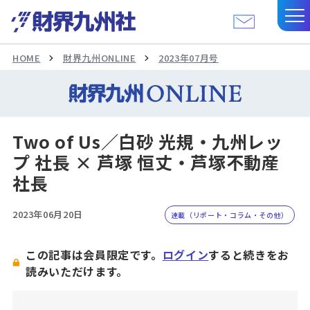
HOME
財界九州ONLINE
2023年07月号
Two of Us／白砂 光規・九州レッ
プ 社長 × 芦塚 恒丈・芦塚不動産
社長
2023年06月20日
連載（リポート・コラム・その他）
この記事は会員限定です。
ログイン
すると続きをお
読みいただけます。