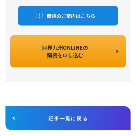
購読のご案内はこちら
財界九州ONLINEの
購読を申し込む
記事一覧に戻る