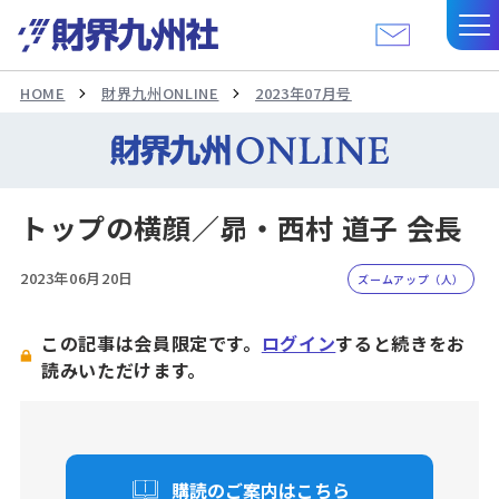
HOME
財界九州ONLINE
2023年07月号
トップの横顔／昴・西村 道子 会長
2023年06月20日
ズームアップ（人）
この記事は会員限定です。
ログイン
すると続きをお
読みいただけます。
購読のご案内はこちら