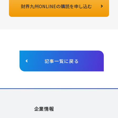
財界九州ONLINEの
購読を申し込む
記事一覧に戻る
企業情報