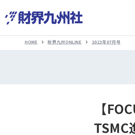
HOME
財界九州ONLINE
2023年07月号
【FO
TSM