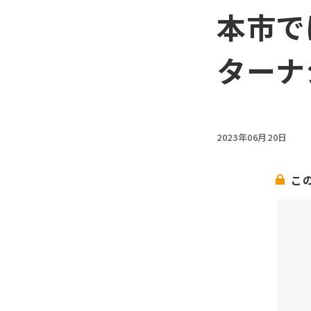
本市で
ターナ
2023年06月20日
こ