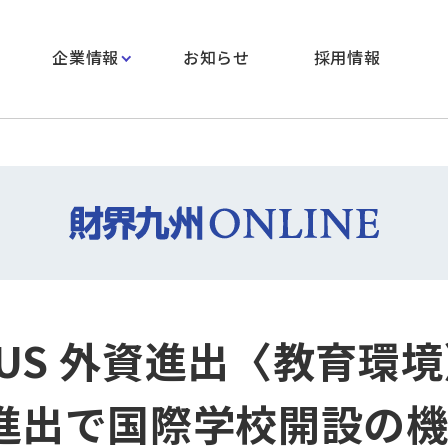
企業情報
お知らせ
採用情報
CUS 外資進出〈教育環
C進出で国際学校開設の