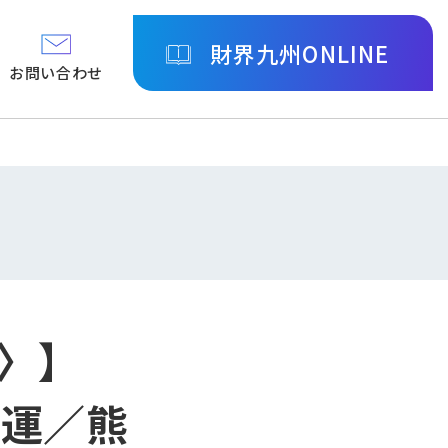
財界九州ONLINE
お問い合わせ
境〉】
機運／熊