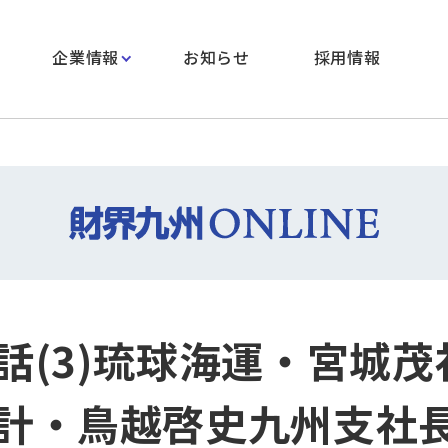
企業情報
お知らせ
採用情報
話(3)琉球海運・宮城茂
計・鳥越啓史九州支社