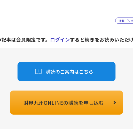
連載（リ
の記事は会員限定です。
ログイン
すると続きをお読みいただ
購読のご案内はこちら
財界九州ONLINEの
購読を申し込む