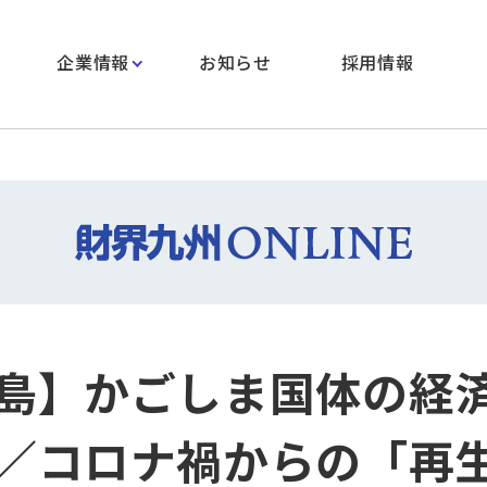
企業情報
お知らせ
採用情報
島】かごしま国体の経
／コロナ禍からの「再