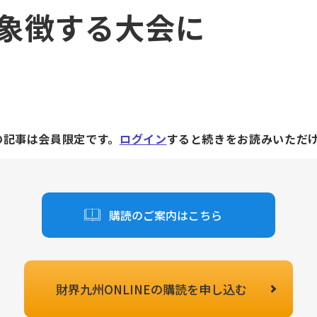
象徴する大会に
の記事は会員限定です。
ログイン
すると続きをお読みいただ
購読のご案内はこちら
財界九州ONLINEの
購読を申し込む