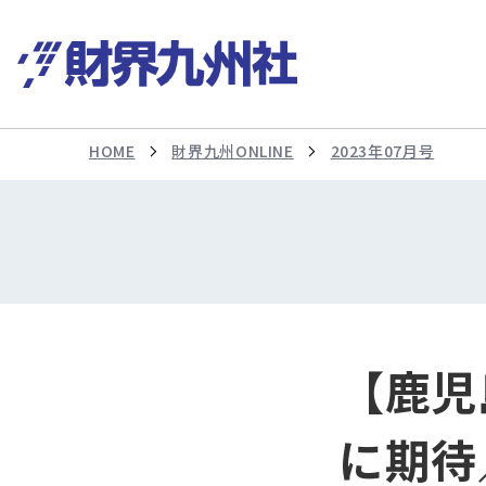
HOME
財界九州ONLINE
2023年07月号
【鹿児
に期待