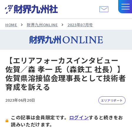
HOME
財界九州ONLINE
2023年07月号
【エリアフォーカスインタビュー
佐賀／森 孝一 氏（森鉄工 社長）】
佐賀県溶接協会理事長として技術者
育成を訴える
2023年06月20日
エリアリポート
この記事は会員限定です。
ログイン
すると続きをお
読みいただけます。