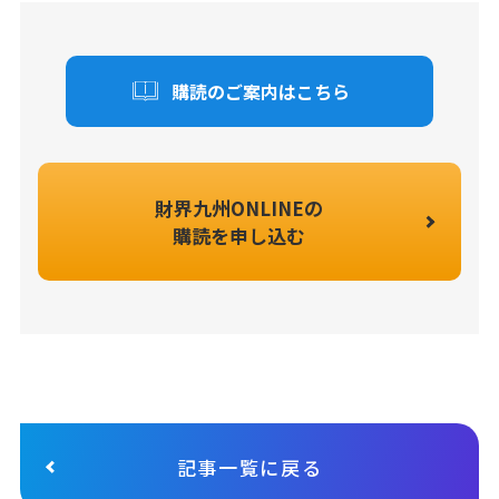
購読のご案内はこちら
財界九州ONLINEの
購読を申し込む
記事一覧に戻る