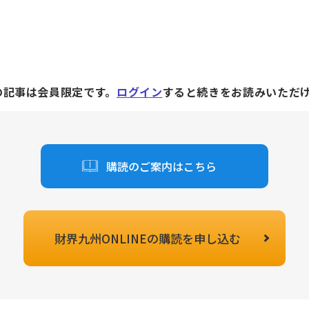
の記事は会員限定です。
ログイン
すると続きをお読みいただ
購読のご案内はこちら
財界九州ONLINEの
購読を申し込む