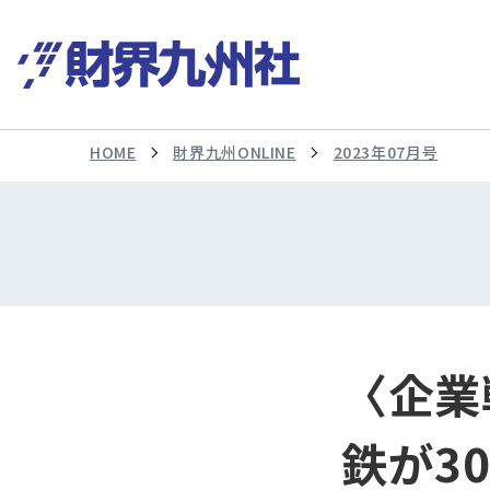
HOME
財界九州ONLINE
2023年07月号
〈企業
鉄が3