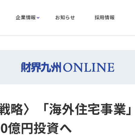
企業情報
お知らせ
採用情報
戦略〉「海外住宅事業
00億円投資へ