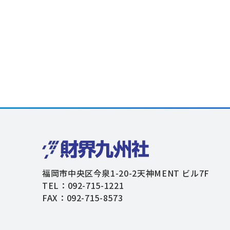
福岡市中央区今泉1-20-2天神MENT ビル7F
TEL：092-715-1221
FAX：092-715-8573