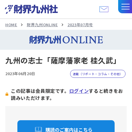
HOME
財界九州ONLINE
2023年07月号
九州の志士「薩摩藩家老 桂久武」
2023年06月20日
連載（リポート・コラム・その他）
この記事は会員限定です。
ログイン
すると続きをお
読みいただけます。
購読のご案内はこちら