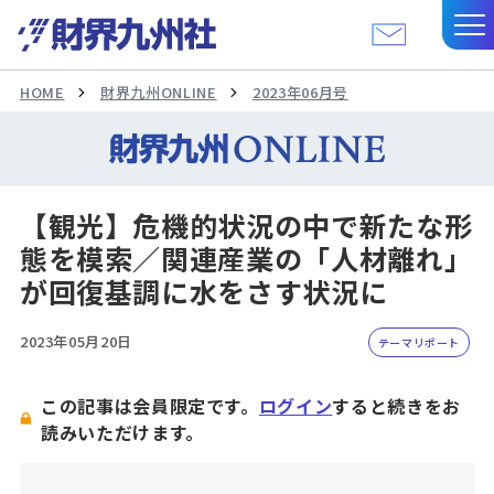
HOME
財界九州ONLINE
2023年06月号
【観光】危機的状況の中で新たな形
態を模索／関連産業の「人材離れ」
が回復基調に水をさす状況に
2023年05月20日
テーマリポート
この記事は会員限定です。
ログイン
すると続きをお
読みいただけます。