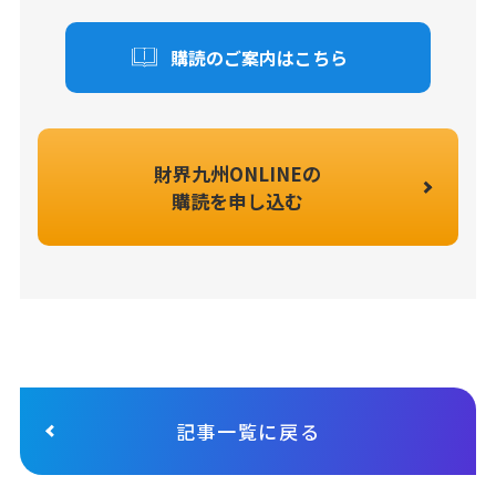
購読のご案内はこちら
財界九州ONLINEの
購読を申し込む
記事一覧に戻る