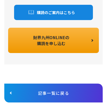
購読のご案内はこちら
財界九州ONLINEの
購読を申し込む
記事一覧に戻る