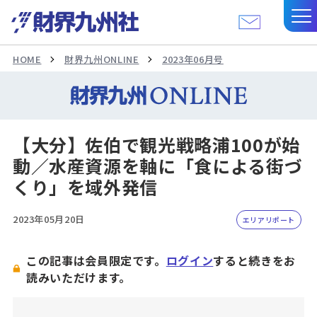
HOME
財界九州ONLINE
2023年06月号
【大分】佐伯で観光戦略浦100が始
動／水産資源を軸に「食による街づ
くり」を域外発信
2023年05月20日
エリアリポート
この記事は会員限定です。
ログイン
すると続きをお
読みいただけます。