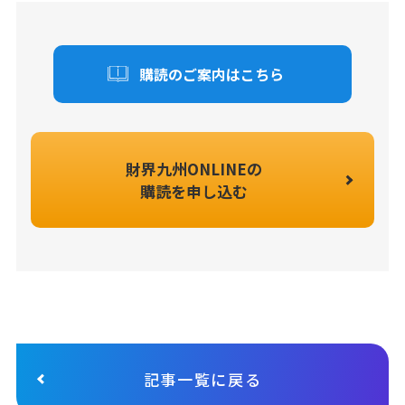
購読のご案内はこちら
財界九州ONLINEの
購読を申し込む
記事一覧に戻る