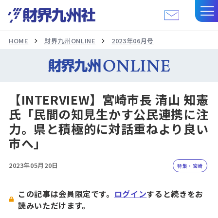
HOME
財界九州ONLINE
2023年06月号
【INTERVIEW】宮崎市長 清山 知憲
氏「民間の知見生かす公民連携に注
力。県と積極的に対話重ねより良い
市へ」
2023年05月20日
特集・宮崎
この記事は会員限定です。
ログイン
すると続きをお
読みいただけます。