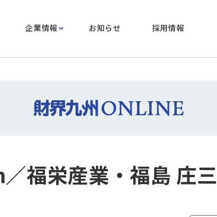
企業情報
お知らせ
採用情報
esh／福栄産業・福島 庄