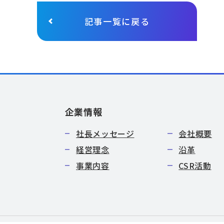
記事一覧に戻る
企業情報
社長メッセージ
会社概要
経営理念
沿革
事業内容
CSR活動