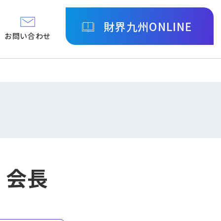
財界九州ONLINE
お問い合わせ
三 会長