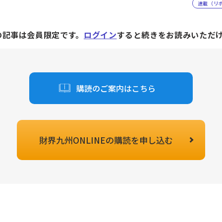
連載（リ
の記事は会員限定です。
ログイン
すると続きをお読みいただ
購読のご案内はこちら
財界九州ONLINEの
購読を申し込む