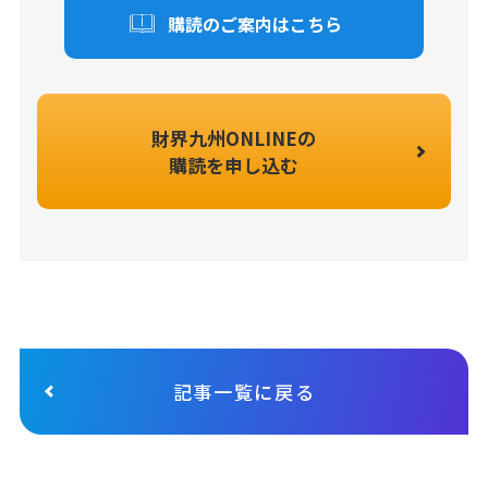
購読のご案内はこちら
財界九州ONLINEの
購読を申し込む
記事一覧に戻る