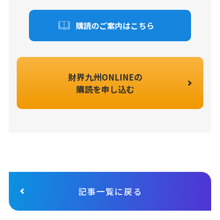
購読のご案内はこちら
財界九州ONLINEの
購読を申し込む
記事一覧に戻る