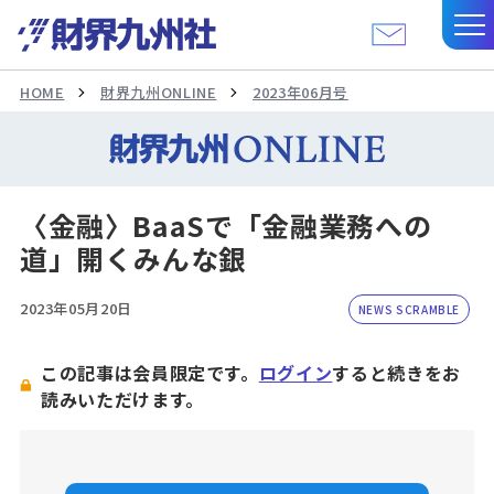
HOME
財界九州ONLINE
2023年06月号
〈金融〉BaaSで「金融業務への
道」開くみんな銀
2023年05月20日
NEWS SCRAMBLE
この記事は会員限定です。
ログイン
すると続きをお
読みいただけます。