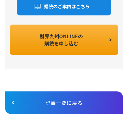
購読のご案内はこちら
財界九州ONLINEの
購読を申し込む
記事一覧に戻る