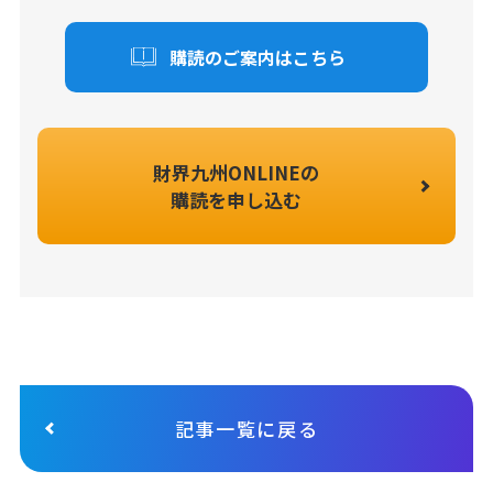
購読のご案内はこちら
財界九州ONLINEの
購読を申し込む
記事一覧に戻る