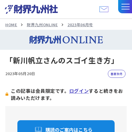
HOME
財界九州ONLINE
2023年06月号
「新川帆立さんのスゴイ生き方」
2023年05月20日
春夏秋冬
この記事は会員限定です。
ログイン
すると続きをお
読みいただけます。
購読のご案内はこちら