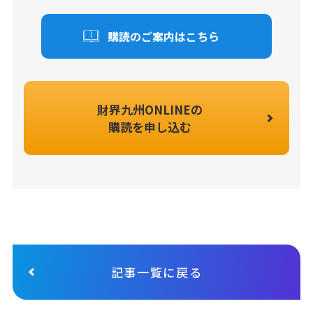
購読のご案内はこちら
財界九州ONLINEの
購読を申し込む
記事一覧に戻る