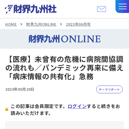
HOME
財界九州ONLINE
2023年06月号
【医療】未曾有の危機に病院間協調
の流れも／パンデミック再来に備え
「病床情報の共有化」急務
2023年05月20日
テーマリポート
この記事は会員限定です。
ログイン
すると続きをお
読みいただけます。