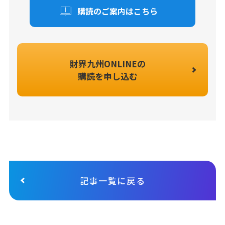
購読のご案内はこちら
財界九州ONLINEの
購読を申し込む
記事一覧に戻る