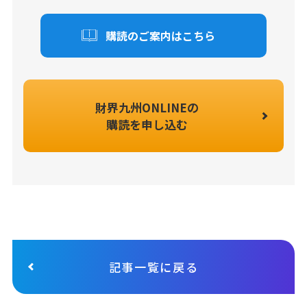
購読のご案内はこちら
財界九州ONLINEの
購読を申し込む
記事一覧に戻る