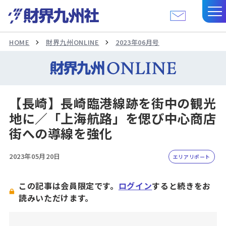
HOME
財界九州ONLINE
2023年06月号
【長崎】長崎臨港線跡を街中の観光
地に／「上海航路」を偲び中心商店
街への導線を強化
2023年05月20日
エリアリポート
この記事は会員限定です。
ログイン
すると続きをお
読みいただけます。