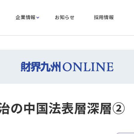
企業情報
お知らせ
採用情報
治の中国法表層深層②