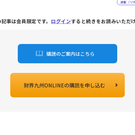
連載（リ
の記事は会員限定です。
ログイン
すると続きをお読みいただ
購読のご案内はこちら
財界九州ONLINEの
購読を申し込む