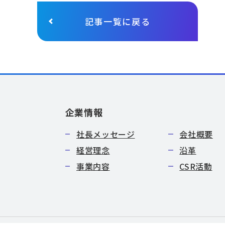
記事一覧に戻る
企業情報
社長メッセージ
会社概要
経営理念
沿革
事業内容
CSR活動