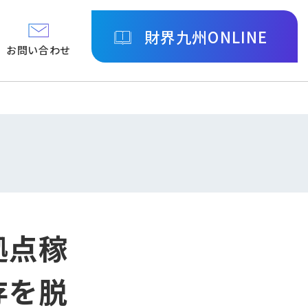
財界九州ONLINE
お問い合わせ
拠点稼
存を脱