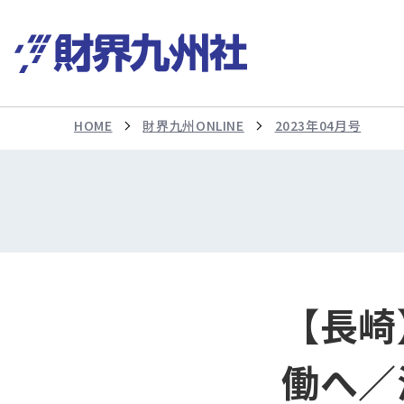
HOME
財界九州ONLINE
2023年04月号
【長崎
働へ／