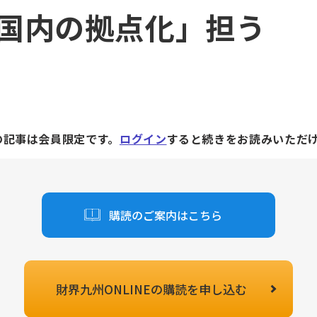
国内の拠点化」担う
の記事は会員限定です。
ログイン
すると続きをお読みいただ
購読のご案内はこちら
財界九州ONLINEの
購読を申し込む