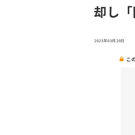
却し「
2023年03月20日
こ