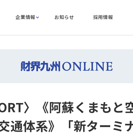
企業情報
お知らせ
採用情報
PORT〉《阿蘇くまもと
交通体系》「新ターミ