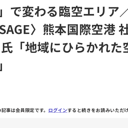
」で変わる臨空エリア
SSAGE〉熊本国際空港 
平氏「地域にひらかれた
」
の記事は会員限定です。
ログイン
すると続きをお読みいただ