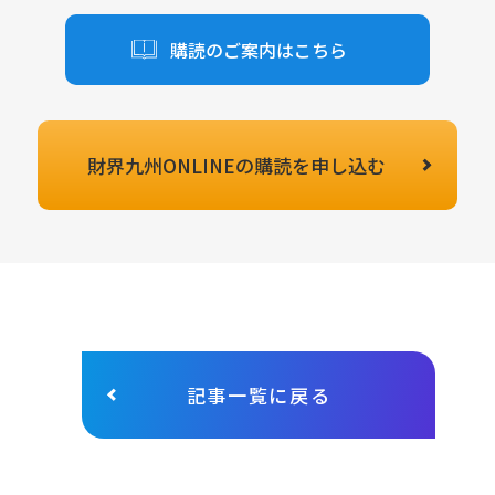
購読のご案内はこちら
財界九州ONLINEの
購読を申し込む
記事一覧に戻る