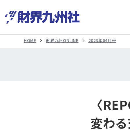
HOME
財界九州ONLINE
2023年04月号
〈RE
変わる