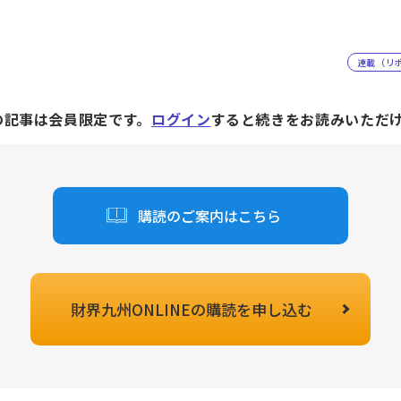
連載（リ
の記事は会員限定です。
ログイン
すると続きをお読みいただ
購読のご案内はこちら
財界九州ONLINEの
購読を申し込む