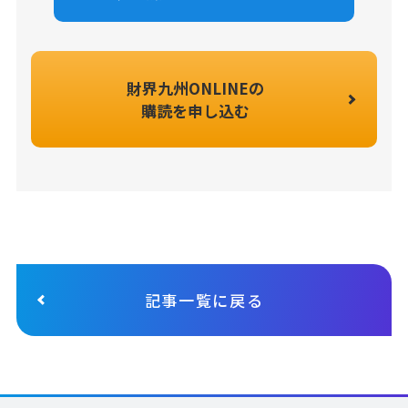
財界九州ONLINEの
購読を申し込む
記事一覧に戻る