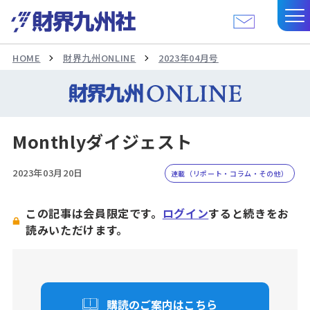
HOME
財界九州ONLINE
2023年04月号
Monthlyダイジェスト
2023年03月20日
連載（リポート・コラム・その他）
この記事は会員限定です。
ログイン
すると続きをお
読みいただけます。
購読のご案内はこちら