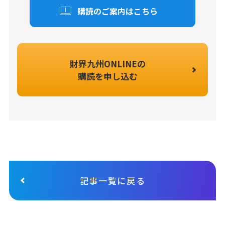
購読のご案内はこちら
財界九州ONLINEの
購読を申し込む
記事一覧に戻る