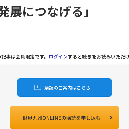
発展につなげる」
の記事は会員限定です。
ログイン
すると続きをお読みいただ
購読のご案内はこちら
財界九州ONLINEの
購読を申し込む