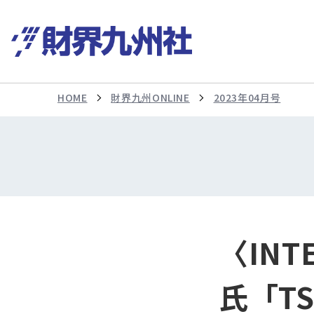
HOME
財界九州ONLINE
2023年04月号
〈IN
氏「T