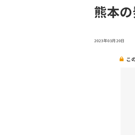
熊本の
2023年03月20日
こ