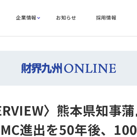
企業情報
お知らせ
採用情報
TERVIEW〉熊本県知事蒲
SMC進出を50年後、10