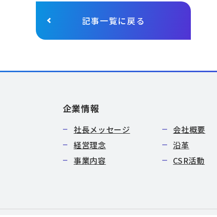
記事一覧に戻る
企業情報
社長メッセージ
会社概要
経営理念
沿革
事業内容
CSR活動