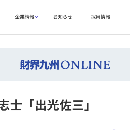
企業情報
お知らせ
採用情報
志士「出光佐三」