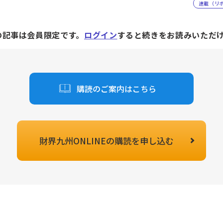
連載（リ
の記事は会員限定です。
ログイン
すると続きをお読みいただ
購読のご案内はこちら
財界九州ONLINEの
購読を申し込む