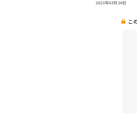
2023年03月20日
こ