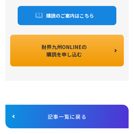
購読のご案内はこちら
財界九州ONLINEの
購読を申し込む
記事一覧に戻る