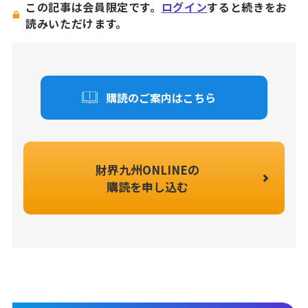
この記事は会員限定です。
ログイン
すると続きをお
読みいただけます。
購読のご案内はこちら
財界九州ONLINEの
購読を申し込む