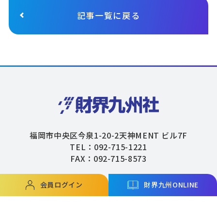
記事一覧に戻る
福岡市中央区今泉1-20-2天神MENT ビル7F
TEL：092-715-1221
FAX：092-715-8573
会員ログイン
財界九州ONLINE
Copyright © ZAIKAIKYUSHU Co,.Ltd. All Rights Reserved.