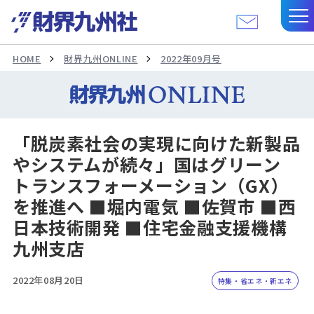
HOME
財界九州ONLINE
2022年09月号
「脱炭素社会の実現に向けた新製品
やシステムが続々」国はグリーン
トランスフォーメーション（GX）
を推進へ ■堀内電気 ■佐賀市 ■西
日本技術開発 ■住宅金融支援機構
九州支店
2022年08月20日
特集・省エネ・新エネ