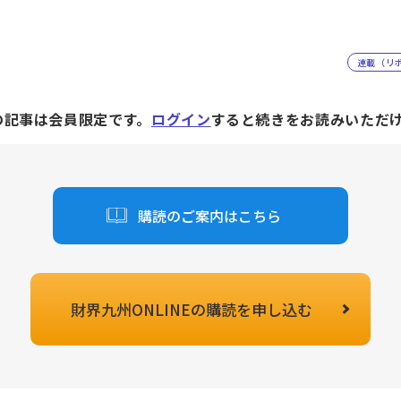
連載（リ
の記事は会員限定です。
ログイン
すると続きをお読みいただ
購読のご案内はこちら
財界九州ONLINEの
購読を申し込む