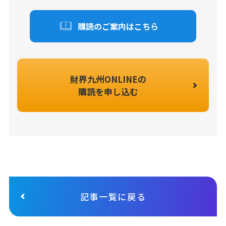
購読のご案内はこちら
財界九州ONLINEの
購読を申し込む
記事一覧に戻る