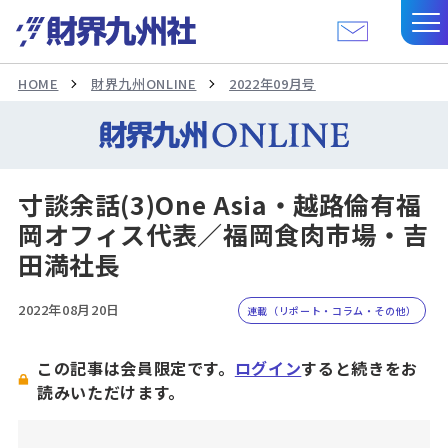
HOME
財界九州ONLINE
2022年09月号
寸談余話(3)One Asia・越路倫有福
岡オフィス代表／福岡食肉市場・吉
田満社長
2022年08月20日
連載（リポート・コラム・その他）
この記事は会員限定です。
ログイン
すると続きをお
読みいただけます。