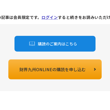
の記事は会員限定です。
ログイン
すると続きをお読みいただ
購読のご案内はこちら
財界九州ONLINEの
購読を申し込む