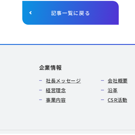
記事一覧に戻る
企業情報
社長メッセージ
会社概要
経営理念
沿革
事業内容
CSR活動