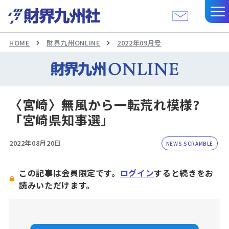
HOME
財界九州ONLINE
2022年09月号
〈宮崎〉無風から一転荒れ模様?
「宮崎県知事選」
2022年08月20日
NEWS SCRAMBLE
この記事は会員限定です。
ログイン
すると続きをお
読みいただけます。