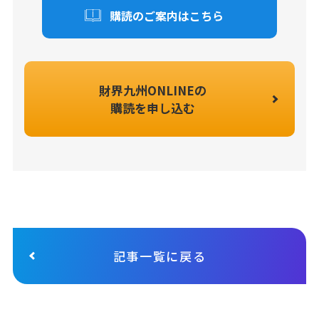
購読のご案内はこちら
財界九州ONLINEの
購読を申し込む
記事一覧に戻る